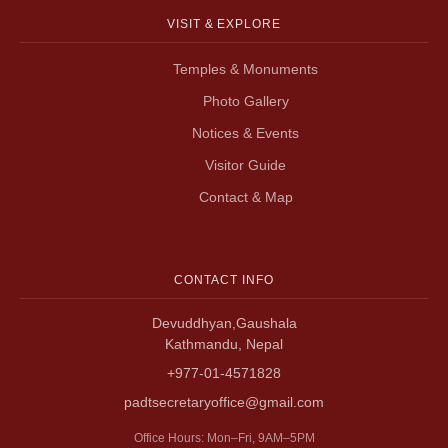
VISIT & EXPLORE
Temples & Monuments
Photo Gallery
Notices & Events
Visitor Guide
Contact & Map
CONTACT INFO
Devuddhyan,Gaushala
Kathmandu, Nepal
+977-01-4571828
padtsecretaryoffice@gmail.com
Office Hours: Mon–Fri, 9AM–5PM