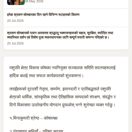
08 May 2026
हरेक श्रावण सोमबारका दिन रहने विभिन्न रूटहरुको विवरण
20 Jul 2026
श्रावण सोमबारको पावन अवसरमा श्रद्धालु भक्तजनहरूको सहज, सुरक्षित, मर्यादित तथा
व्यवस्थित दर्शन एवं विशेष पूजा व्यवस्थापनका लागि सम्पूर्ण तयारी सम्पन्न गरिएको छ।
20 Jul 2026
पशुपति क्षेत्र विकास कोषका नवनियुक्त सञ्चालक समिति सदस्यहरूलाई
हार्दिक बधाई तथा सफल कार्यकालको शुभकामना।
तपाईंहरूको दूरदर्शी नेतृत्व, समर्पण, इमानदारी र प्रतिबद्धताले पशुपति
क्षेत्रको धार्मिक, सांस्कृतिक तथा ऐतिहासिक सम्पदाको संरक्षण, संवर्द्धन र
दिगो विकासमा उल्लेखनीय योगदान पुर्‍याओस् भन्ने शुभेच्छा व्यक्त गर्दछु।
१.मिनाकुमारी श्रेष्ठ – कोषाध्यक्ष
२.गंगासागर बानियाँ – परिषद् सदस्य