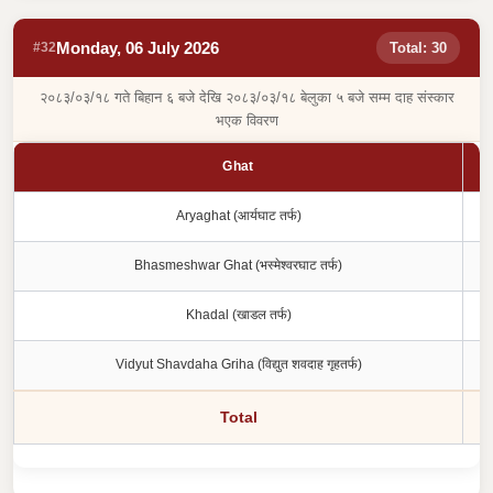
Monday, 06 July 2026
#32
Total: 30
२०८३/०३/१८ गते बिहान ६ बजे देखि २०८३/०३/१८ बेलुका ५ बजे सम्म दाह संस्कार
भएक विवरण
Ghat
Aryaghat (आर्यघाट तर्फ)
Bhasmeshwar Ghat (भस्मेश्वरघाट तर्फ)
Khadal (खाडल तर्फ)
Vidyut Shavdaha Griha (विद्युत शवदाह गृहतर्फ)
Total