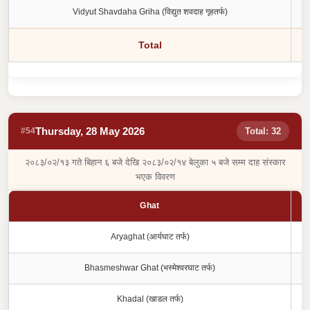
Vidyut Shavdaha Griha (विद्युत शवदाह गृहतर्फ)
Total
Thursday, 28 May 2026
#54
Total: 32
२०८३/०२/१३ गते बिहान ६ बजे देखि २०८३/०२/१४ बेलुका ५ बजे सम्म दाह संस्कार
भएक विवरण
Ghat
Aryaghat (आर्यघाट तर्फ)
Bhasmeshwar Ghat (भस्मेश्वरघाट तर्फ)
Khadal (खाडल तर्फ)