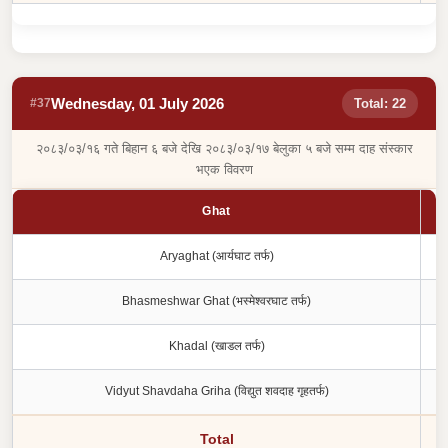
Wednesday, 01 July 2026
#37
Total: 22
२०८३/०३/१६ गते बिहान ६ बजे देखि २०८३/०३/१७ बेलुका ५ बजे सम्म दाह संस्कार
भएक विवरण
Ghat
Aryaghat (आर्यघाट तर्फ)
Bhasmeshwar Ghat (भस्मेश्वरघाट तर्फ)
Khadal (खाडल तर्फ)
Vidyut Shavdaha Griha (विद्युत शवदाह गृहतर्फ)
Total