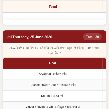
Total
Thursday, 25 June 2026
#41
Total: 20
२०८३/०३/१० गते बिहान ६ बजे देखि २०८३/०३/११ बेलुका ५ बजे सम्म दाह संस्कार
भएक विवरण
Ghat
Aryaghat (आर्यघाट तर्फ)
Bhasmeshwar Ghat (भस्मेश्वरघाट तर्फ)
Khadal (खाडल तर्फ)
Vidyut Shavdaha Griha (विद्युत शवदाह गृहतर्फ)