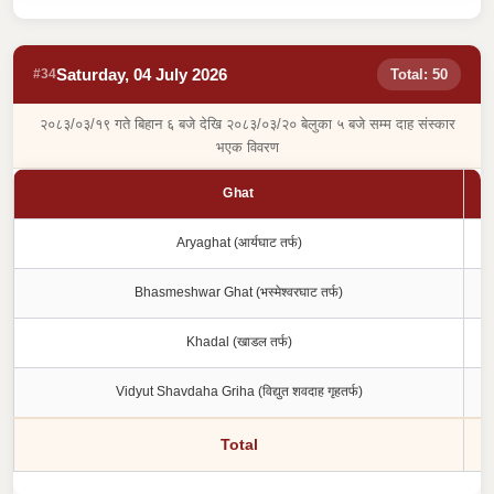
Saturday, 04 July 2026
#34
Total: 50
२०८३/०३/१९ गते बिहान ६ बजे देखि २०८३/०३/२० बेलुका ५ बजे सम्म दाह संस्कार
भएक विवरण
Ghat
Aryaghat (आर्यघाट तर्फ)
Bhasmeshwar Ghat (भस्मेश्वरघाट तर्फ)
Khadal (खाडल तर्फ)
Vidyut Shavdaha Griha (विद्युत शवदाह गृहतर्फ)
Total