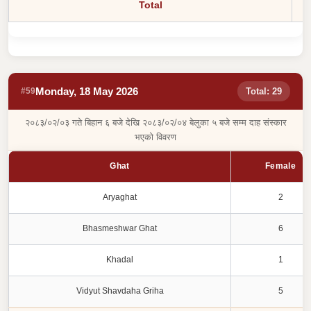
Total
Monday, 18 May 2026
#59
Total: 29
२०८३/०२/०३ गते बिहान ६ बजे देखि २०८३/०२/०४ बेलुका ५ बजे सम्म दाह संस्कार
भएको विवरण
Ghat
Female
Aryaghat
2
Bhasmeshwar Ghat
6
Khadal
1
Vidyut Shavdaha Griha
5