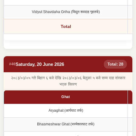
Vidyut Shavdaha Griha (विद्युत शवदाह गृहतर्फ)
Total
Saturday, 20 June 2026
#46
Total: 28
२०८३/०३/०५ गते बिहान ६ बजे देखि २०८३/०३/०६ बेलुका ५ बजे सम्म दाह संस्कार
भएक विवरण
Ghat
Aryaghat (आर्यघाट तर्फ)
Bhasmeshwar Ghat (भस्मेश्वरघाट तर्फ)