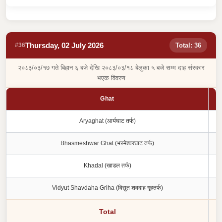
Thursday, 02 July 2026
#36
Total: 36
२०८३/०३/१७ गते बिहान ६ बजे देखि २०८३/०३/१८ बेलुका ५ बजे सम्म दाह संस्कार
भएक विवरण
Ghat
Aryaghat (आर्यघाट तर्फ)
Bhasmeshwar Ghat (भस्मेश्वरघाट तर्फ)
Khadal (खाडल तर्फ)
Vidyut Shavdaha Griha (विद्युत शवदाह गृहतर्फ)
Total