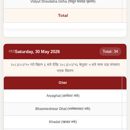
Vidyut Shavdaha Griha (विद्युत शवदाह गृहतर्फ)
Total
Saturday, 30 May 2026
#53
Total: 34
२०८३/०२/१५ गते बिहान ६ बजे देखि २०८३/०२/१६ बेलुका ५ बजे सम्म दाह संस्कार
भएक विवरण
Ghat
Aryaghat (आर्यघाट तर्फ)
Bhasmeshwar Ghat (भस्मेश्वरघाट तर्फ)
Khadal (खाडल तर्फ)