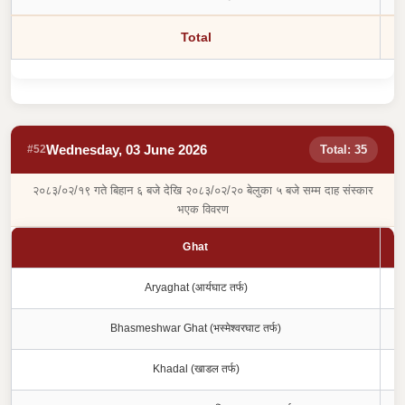
Total
Wednesday, 03 June 2026
#52
Total: 35
२०८३/०२/१९ गते बिहान ६ बजे देखि २०८३/०२/२० बेलुका ५ बजे सम्म दाह संस्कार
भएक विवरण
Ghat
Aryaghat (आर्यघाट तर्फ)
Bhasmeshwar Ghat (भस्मेश्वरघाट तर्फ)
Khadal (खाडल तर्फ)