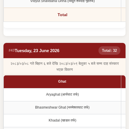
Vidyut Shavdaha Griha (विद्युत शवदाह गृहतर्फ)
Total
Tuesday, 23 June 2026
#43
Total: 32
२०८३/०३/०८ गते बिहान ६ बजे देखि २०८३/०३/०९ बेलुका ५ बजे सम्म दाह संस्कार
भएक विवरण
Ghat
Aryaghat (आर्यघाट तर्फ)
Bhasmeshwar Ghat (भस्मेश्वरघाट तर्फ)
Khadal (खाडल तर्फ)