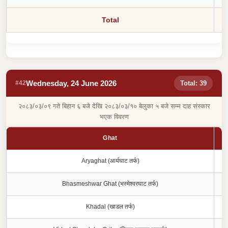
Total
Wednesday, 24 June 2026
#42
Total: 39
२०८३/०३/०९ गते बिहान ६ बजे देखि २०८३/०३/१० बेलुका ५ बजे सम्म दाह संस्कार
भएक विवरण
Ghat
Aryaghat (आर्यघाट तर्फ)
Bhasmeshwar Ghat (भस्मेश्वरघाट तर्फ)
Khadal (खाडल तर्फ)