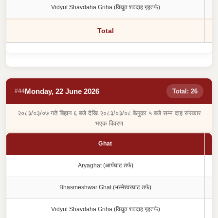
Vidyut Shavdaha Griha (विद्युत शवदाह गृहतर्फ)
Total
Monday, 22 June 2026
#44
Total: 26
२०८३/०३/०७ गते बिहान ६ बजे देखि २०८३/०३/०८ बेलुका ५ बजे सम्म दाह संस्कार
भएक विवरण
Ghat
Aryaghat (आर्यघाट तर्फ)
Bhasmeshwar Ghat (भस्मेश्वरघाट तर्फ)
Vidyut Shavdaha Griha (विद्युत शवदाह गृहतर्फ)