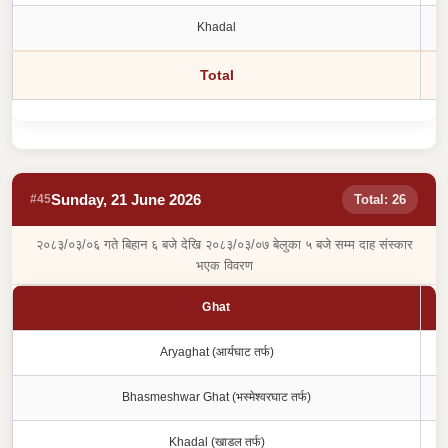
Khadal
Total
Sunday, 21 June 2026
#45
Total: 26
२०८३/०३/०६ गते बिहान ६ बजे देखि २०८३/०३/०७ बेलुका ५ बजे सम्म दाह संस्कार
भएक विवरण
Ghat
Aryaghat (आर्यघाट तर्फ)
Bhasmeshwar Ghat (भस्मेश्वरघाट तर्फ)
Khadal (खाडल तर्फ)