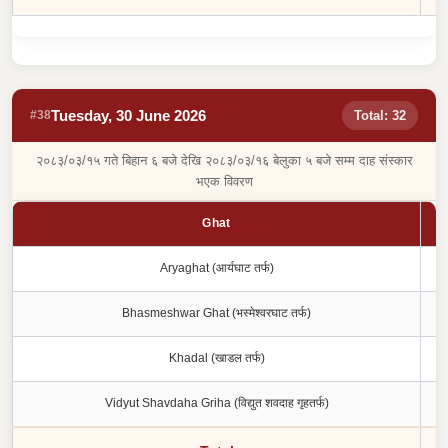
Tuesday, 30 June 2026
#38
Total: 32
२०८३/०३/१५ गते बिहान ६ बजे देखि २०८३/०३/१६ बेलुका ५ बजे सम्म दाह संस्कार
भएक विवरण
Ghat
Aryaghat (आर्यघाट तर्फ)
Bhasmeshwar Ghat (भस्मेश्वरघाट तर्फ)
Khadal (खाडल तर्फ)
Vidyut Shavdaha Griha (विद्युत शवदाह गृहतर्फ)