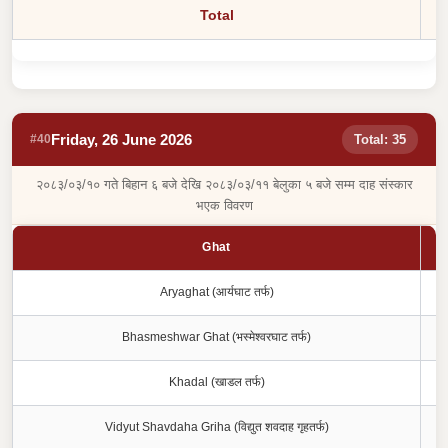
Total
Friday, 26 June 2026
#40
Total: 35
२०८३/०३/१० गते बिहान ६ बजे देखि २०८३/०३/११ बेलुका ५ बजे सम्म दाह संस्कार
भएक विवरण
Ghat
Aryaghat (आर्यघाट तर्फ)
Bhasmeshwar Ghat (भस्मेश्वरघाट तर्फ)
Khadal (खाडल तर्फ)
Vidyut Shavdaha Griha (विद्युत शवदाह गृहतर्फ)