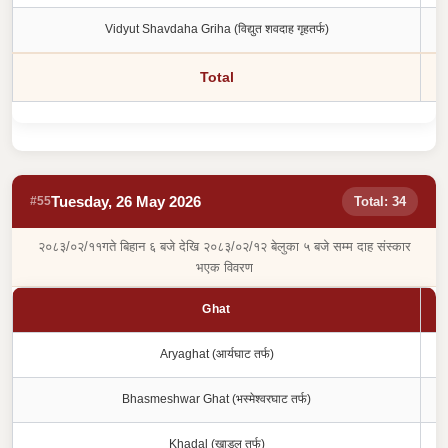
Vidyut Shavdaha Griha (विद्युत शवदाह गृहतर्फ)
Total
Tuesday, 26 May 2026
#55
Total: 34
२०८३/०२/११गते बिहान ६ बजे देखि २०८३/०२/१२ बेलुका ५ बजे सम्म दाह संस्कार
भएक विवरण
Ghat
Aryaghat (आर्यघाट तर्फ)
Bhasmeshwar Ghat (भस्मेश्वरघाट तर्फ)
Khadal (खाडल तर्फ)