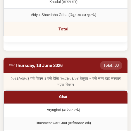
Khadal (खाडल तर्फ)
Vidyut Shavdaha Griha (विद्युत शवदाह गृहतर्फ)
Total
Thursday, 18 June 2026
#47
Total: 33
२०८३/०३/०३ गते बिहान ६ बजे देखि २०८३/०३/०४ बेलुका ५ बजे सम्म दाह संस्कार
भएक विवरण
Ghat
Aryaghat (आर्यघाट तर्फ)
Bhasmeshwar Ghat (भस्मेश्वरघाट तर्फ)