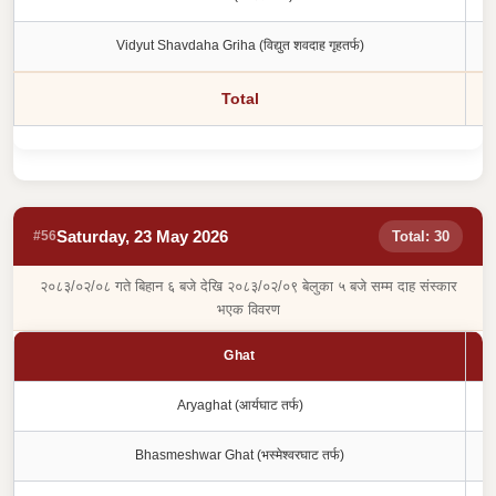
Vidyut Shavdaha Griha (विद्युत शवदाह गृहतर्फ)
Total
Saturday, 23 May 2026
#56
Total: 30
२०८३/०२/०८ गते बिहान ६ बजे देखि २०८३/०२/०९ बेलुका ५ बजे सम्म दाह संस्कार
भएक विवरण
Ghat
Aryaghat (आर्यघाट तर्फ)
Bhasmeshwar Ghat (भस्मेश्वरघाट तर्फ)