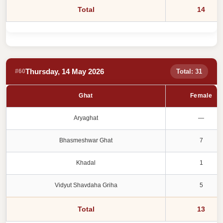
Total
14
Thursday, 14 May 2026
#60
Total: 31
Ghat
Female
Aryaghat
—
Bhasmeshwar Ghat
7
Khadal
1
Vidyut Shavdaha Griha
5
Total
13