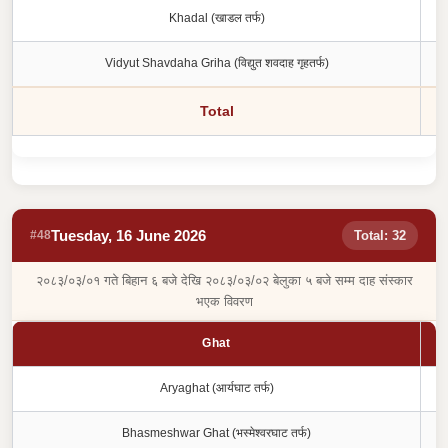
Khadal (खाडल तर्फ)
Vidyut Shavdaha Griha (विद्युत शवदाह गृहतर्फ)
Total
Tuesday, 16 June 2026
#48
Total: 32
२०८३/०३/०१ गते बिहान ६ बजे देखि २०८३/०३/०२ बेलुका ५ बजे सम्म दाह संस्कार
भएक विवरण
Ghat
Aryaghat (आर्यघाट तर्फ)
Bhasmeshwar Ghat (भस्मेश्वरघाट तर्फ)