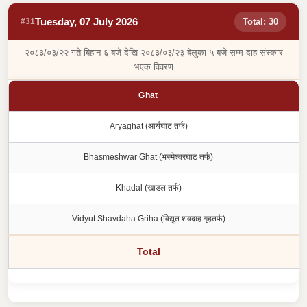
Tuesday, 07 July 2026
#31
Total: 30
२०८३/०३/२२ गते बिहान ६ बजे देखि २०८३/०३/२३ बेलुका ५ बजे सम्म दाह संस्कार
भएक विवरण
Ghat
Aryaghat (आर्यघाट तर्फ)
Bhasmeshwar Ghat (भस्मेश्वरघाट तर्फ)
Khadal (खाडल तर्फ)
Vidyut Shavdaha Griha (विद्युत शवदाह गृहतर्फ)
Total