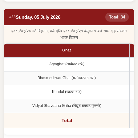
Sunday, 05 July 2026
#33
Total: 34
२०८३/०३/२० गते बिहान ६ बजे देखि २०८३/०३/२१ बेलुका ५ बजे सम्म दाह संस्कार
भएक विवरण
Ghat
Aryaghat (आर्यघाट तर्फ)
Bhasmeshwar Ghat (भस्मेश्वरघाट तर्फ)
Khadal (खाडल तर्फ)
Vidyut Shavdaha Griha (विद्युत शवदाह गृहतर्फ)
Total