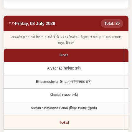
Friday, 03 July 2026
#35
Total: 25
२०८३/०३/१८ गते बिहान ६ बजे देखि २०८३/०३/१८ बेलुका ५ बजे सम्म दाह संस्कार
भएक विवरण
Ghat
Aryaghat (आर्यघाट तर्फ)
Bhasmeshwar Ghat (भस्मेश्वरघाट तर्फ)
Khadal (खाडल तर्फ)
Vidyut Shavdaha Griha (विद्युत शवदाह गृहतर्फ)
Total